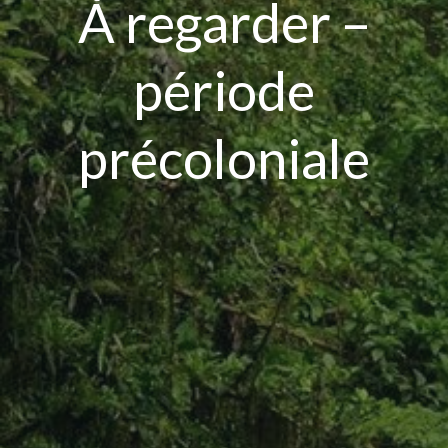
À regarder –
période
précoloniale