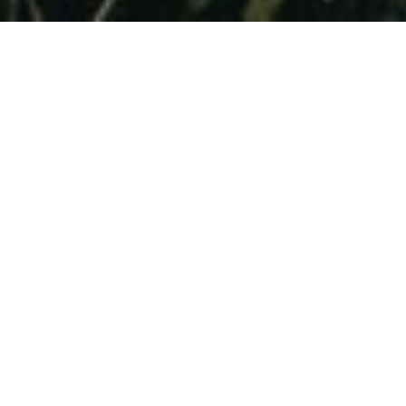
Categories:
POST
La colonisation dans la
Caraïbe ou les
Amériques