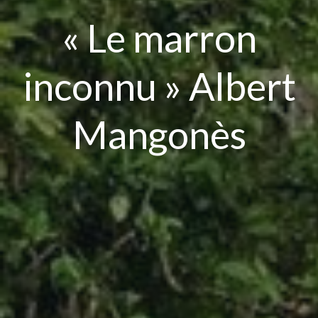
« Le marron
inconnu » Albert
Mangonès