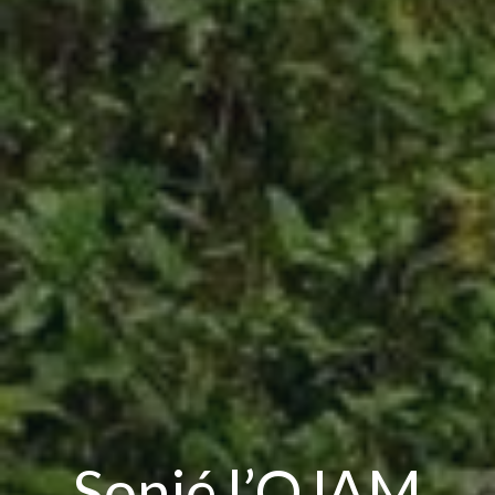
Sonjé l’OJAM