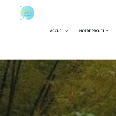
Aller
au
contenu
ACCUEIL
NOTRE PROJET