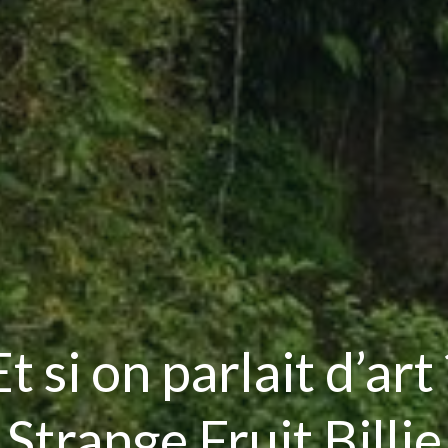
Et si on parlait d’art 
Strange Fruit Billie