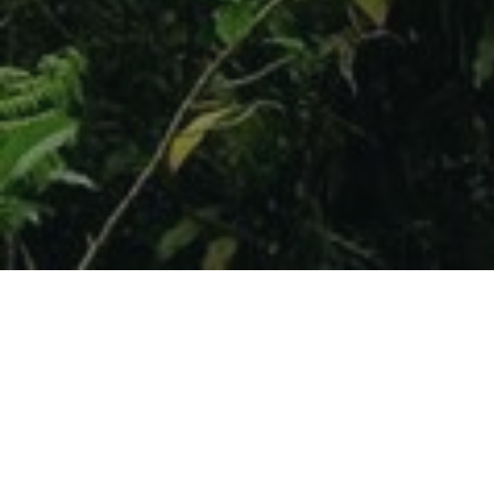
Categories:
ARTICLES
HISTOIRE
POST
Hommage à Armand Nicolas