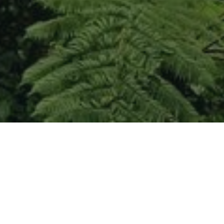
RECHERCHER
Search
for:
ARTICLES RÉCENTS