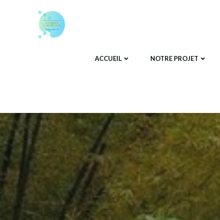
Aller
au
contenu
ACCUEIL
NOTRE PROJET