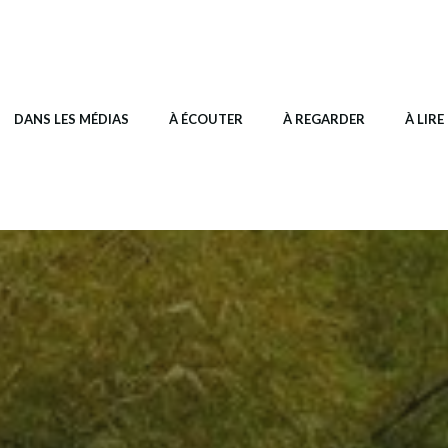
DANS LES MÉDIAS
À ÉCOUTER
À REGARDER
À LIRE