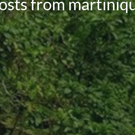
osts from martiniq